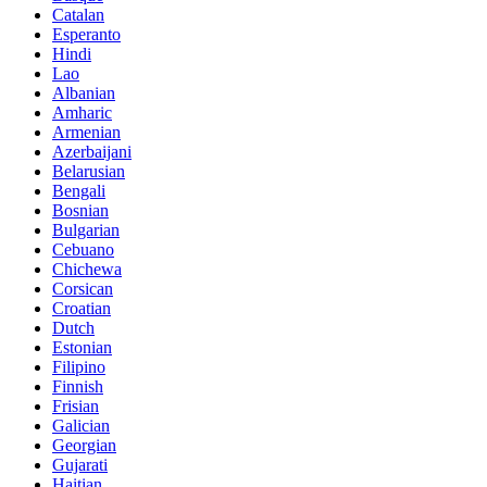
Catalan
Esperanto
Hindi
Lao
Albanian
Amharic
Armenian
Azerbaijani
Belarusian
Bengali
Bosnian
Bulgarian
Cebuano
Chichewa
Corsican
Croatian
Dutch
Estonian
Filipino
Finnish
Frisian
Galician
Georgian
Gujarati
Haitian