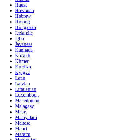
Hausa
Hawaiian
Hebrew
Hmong
Hungarian
Icelandic
Igbo
Javanese
Kannada
Kazakh
Khmer
Kurdish
Kyrgyz
Latin
Latvian
Lithuanian
Luxembou..
Macedonian
Malagasy
Malay
Malayalam
Maltese
Maori
Marathi
Mongolian