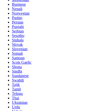
Burmese
Nepali
Norwegian
Pashto
Persian
Punjabi
Serbian
Sesotho
Sinhala
Slovak
Slovenian
Somali
Samoan
Scots Gaelic
Shona
Sindhi
Sundanese
Swahili
Tajik
Tamil
Telugu
Thai
Ukrainian
Urdu