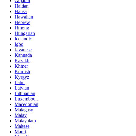
Gujarati
Haitian
Hausa
Hawaiian
Hebrew
Hmong
Hungarian
Icelandic
Igbo
Javanese
Kannada
Kazakh
Khmer
Kurdish
Kyrgyz
Latin
Latvian
Lithuanian
Luxembou..
Macedonian
Malagasy
Malay
Malayalam
Maltese
Maori