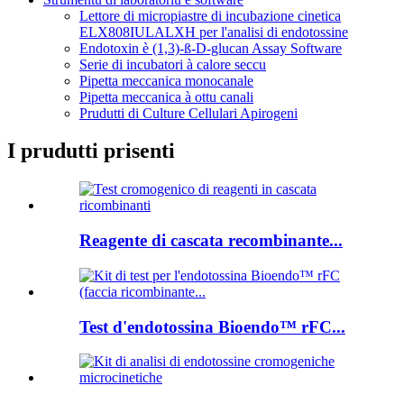
Lettore di micropiastre di incubazione cinetica
ELX808IULALXH per l'analisi di endotossine
Endotoxin è (1,3)-ß-D-glucan Assay Software
Serie di incubatori à calore seccu
Pipetta meccanica monocanale
Pipetta meccanica à ottu canali
Prudutti di Culture Cellulari Apirogeni
I prudutti prisenti
Reagente di cascata recombinante...
Test d'endotossina Bioendo™ rFC...