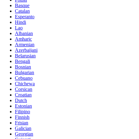
Basque
Catalan
Esperanto
Hindi
Lao
Albanian
Amharic
Armenian
Azerbaijani
Belarusian
Bengali
Bosnian
Bulgarian
Cebuano
Chichewa
Corsican
Croatian
Dutch
Estonian
Filipino
Finnish
Frisian
Galician
Georgian